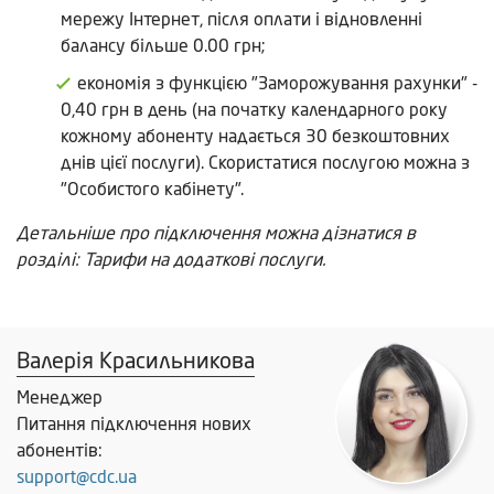
мережу Інтернет, після оплати і відновленні
балансу більше 0.00 грн;
економія з функцією "Заморожування рахунки" -
0,40 грн в день (на початку календарного року
кожному абоненту надається 30 безкоштовних
днів цієї послуги). Скористатися послугою можна з
"Особистого кабінету".
Детальніше про підключення можна дізнатися в
розділі: Тарифи на додаткові послуги.
Валерія Красильникова
Менеджер
Питання підключення нових
абонентів:
support@cdc.ua