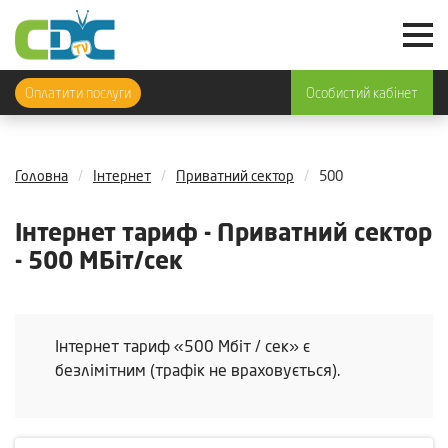
Оплатити послуги
Особистий кабінет
Головна
Інтернет
Приватний сектор
500
Інтернет тариф - Приватний сектор
- 500 МБіт/сек
Інтернет тариф «500 Мбіт / сек» є
безлімітним (трафік не враховується).