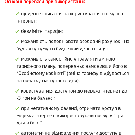
Основні переваги при використанні:
щоденне списання за користування послугою
Інтернет;
безлімітні тарифи;
можливість поповнювати особовий рахунок - на
будь-яку суму і в будь-який день місяця;
можливість самостійно управляти зміною
тарифного плану, попередньо замовивши його в
"Особистому кабінеті" (зміна тарифу відбувається
на початку наступного дня);
користуватися доступом до мережі Інтернет до
-3 грн на балансі;
при негативному балансі, отримати доступ в
мережу Інтернет, використовуючи послугу "Три
дня в борг"
автоматичне відновлення послуги доступу в