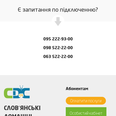
Є запитання по підключенню?
095 222-93-00
098 522-22-00
063 522-22-00
Абонентам
Оплатити послуги
СЛОВʼЯНСЬКІ
Особистий кабінет