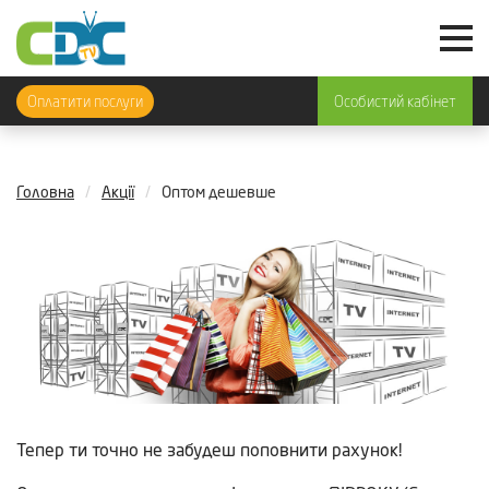
Оплатити послуги
Особистий кабінет
Головна
Акції
Оптом дешевше
Тепер ти точно не забудеш поповнити рахунок!