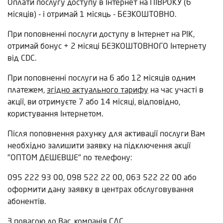
Оплати послугу доступу в Інтернет на ПІВРОКУ (6
місяців) - і отримай 1 місяць - БЕЗКОШТОВНО.
При поповненні послуги доступу в Інтернет на РІК,
отримай бонус + 2 місяці БЕЗКОШТОВНОГО Інтернету
від CDC.
При поповненні послуги на 6 або 12 місяців одним
платежем,
згідно актуального тарифу
на час участі в
акції, ви отримуєте 7 або 14 місяці, відповідно,
користування Інтернетом.
Після поповнення рахунку для активації послуги Вам
необхідно залишити заявку на підключення акції
"ОПТОМ ДЕШЕВШЕ" по телефону:
095 222 93 00, 098 522 22 00, 063 522 22 00 або
оформити дану заявку в центрах обслуговування
абонентів.
З повагою до Вас, компанія СДС.