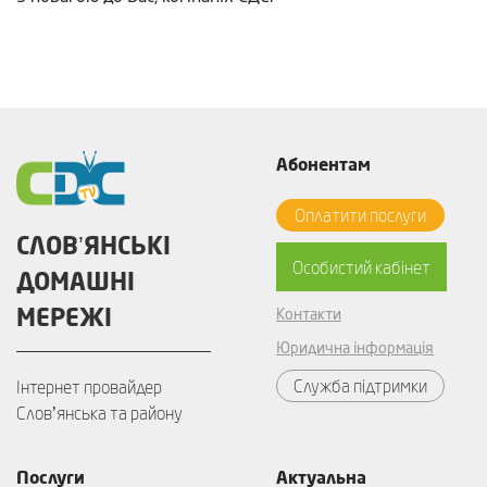
Абонентам
Оплатити послуги
СЛОВʼЯНСЬКІ
Особистий кабінет
ДОМАШНІ
МЕРЕЖІ
Контакти
Юридична інформація
Служба підтримки
Інтернет провайдер
Словʼянська та району
Послуги
Актуальна